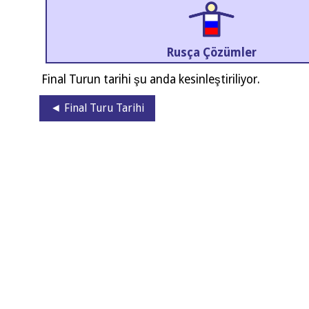
Rus­ça Çözümler
Final Turun tari­hi şu anda kesinleştiriliyor.
◄ Final Turu Tarihi