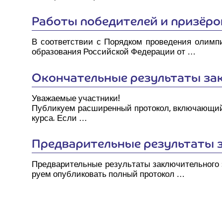
Рабо­ты побе­ди­те­лей и призёро
В соот­вет­ствии с Поряд­ком про­ве­де­ния олим­п
обра­зо­ва­ния Рос­сий­ской Феде­ра­ции от …
Окон­ча­тель­ные резуль­та­ты зак
Ува­жа­е­мые участ­ни­ки!
Пуб­ли­ку­ем рас­ши­рен­ный про­то­кол, вклю­ча­ю­щи
кур­са. Если …
Пред­ва­ри­тель­ные резуль­та­ты 
Пред­ва­ри­тель­ные резуль­та­ты заклю­чи­тель­но­г
ру­ем опуб­ли­ко­вать пол­ный протокол …