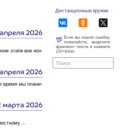
Дистанционные кружки
 апреля 2026
Если вы нашли ошибку,
пожалуйста, выделите
фрагмент текста и нажмите
­ном эта­пе вне кон­
Ctrl+Enter
.
 апреля 2026
ее вре­мя мы пла­ни­
2 марта 2026
 местному …