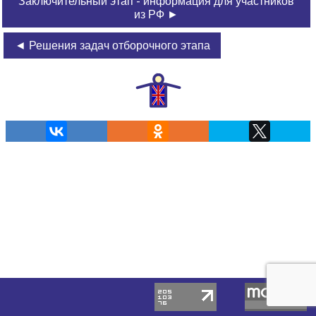
Заключительный этап - информация для участников
из РФ ►
◄ Решения задач отборочного этапа