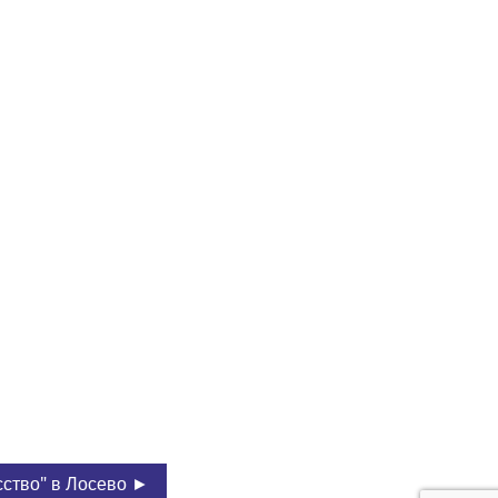
сство" в Лосево ►