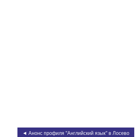
◄ Анонс профиля "Английский язык" в Лосево