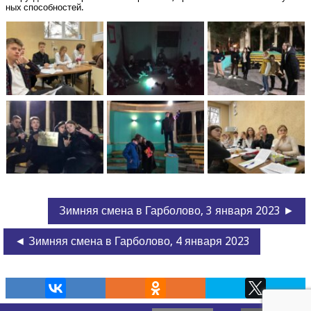
ных способностей.
Зимняя смена в Гарболово, 3 января 2023 ►
◄ Зимняя смена в Гарболово, 4 января 2023