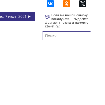
Если вы нашли ошибку,
во, 7 июля 2021 ►
пожалуйста, выделите
фрагмент текста и нажмите
Ctrl+Enter
.