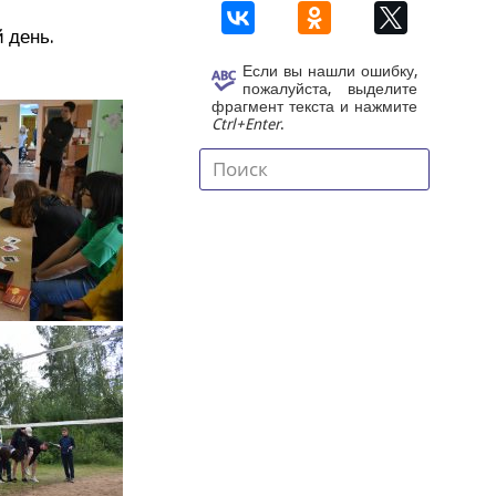
й день.
Если вы нашли ошибку,
пожалуйста, выделите
фрагмент текста и нажмите
Ctrl+Enter
.